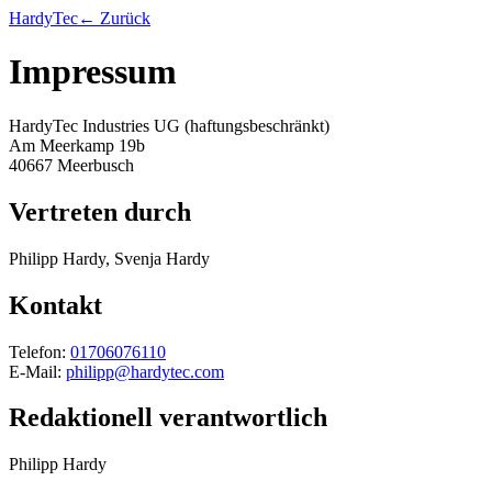
HardyTec
← Zurück
Impressum
HardyTec Industries UG (haftungsbeschränkt)
Am Meerkamp 19b
40667 Meerbusch
Vertreten durch
Philipp Hardy, Svenja Hardy
Kontakt
Telefon:
01706076110
E-Mail:
philipp@hardytec.com
Redaktionell verantwortlich
Philipp Hardy